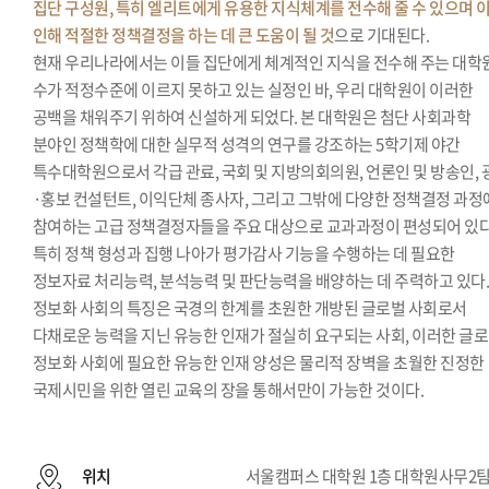
집단 구성원, 특히 엘리트에게 유용한 지식체계를 전수해 줄 수 있으며 
인해 적절한 정책결정을 하는 데 큰 도움이 될 것
으로 기대된다.
현재 우리나라에서는 이들 집단에게 체계적인 지식을 전수해 주는 대학
수가 적정수준에 이르지 못하고 있는 실정인 바, 우리 대학원이 이러한
공백을 채워주기 위하여 신설하게 되었다. 본 대학원은 첨단 사회과학
분야인 정책학에 대한 실무적 성격의 연구를 강조하는 5학기제 야간
특수대학원으로서 각급 관료, 국회 및 지방의회의원, 언론인 및 방송인, 
·홍보 컨설턴트, 이익단체 종사자, 그리고 그밖에 다양한 정책결정 과정
참여하는 고급 정책결정자들을 주요 대상으로 교과과정이 편성되어 있다
특히 정책 형성과 집행 나아가 평가감사 기능을 수행하는 데 필요한
정보자료 처리능력, 분석능력 및 판단능력을 배양하는 데 주력하고 있다
정보화 사회의 특징은 국경의 한계를 초원한 개방된 글로벌 사회로서
다채로운 능력을 지닌 유능한 인재가 절실히 요구되는 사회, 이러한 글
정보화 사회에 필요한 유능한 인재 양성은 물리적 장벽을 초월한 진정한
국제시민을 위한 열린 교육의 장을 통해서만이 가능한 것이다.
위치
서울캠퍼스 대학원 1층 대학원사무2