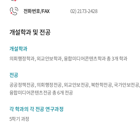
전화번호/FAX
02) 2173-2428
개설학과 및 전공
개설학과
의회행정학과, 외교안보학과, 융합미디어콘텐츠학과 총 3개 학과
전공
공공정책전공, 의회행정전공, 외교안보전공, 북한학전공, 국가안보전공
융합미디어콘텐츠전공 총 6개 전공
각 학과의 각 전공 연구과정
5학기 과정