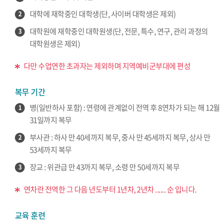
대학에 재학중인 대학생(단, 사이버 대학생은 제외)
2
대학원에 재학중인 대학원생(단, 전문, 특수, 연구, 관리 과정의
3
대학원생은 제외)
다만 수업연한 초과자는 제외하며 지역예비군부대에 편성
복무 기간
병(일반하사 포함) : 연령에 관계없이 전역 후 8연차가 되는 해 12월
1
31일까지 복무
부사관 : 하사 만 40세까지 복무, 중사 만 45세까지 복무, 상사 만
2
53세까지 복무
장교 : 위관급 만 43까지 복무, 소령 만 50세까지 복무
3
연차란 전역한 그 다음 년도부터 1년차, 2년차 ...... 순 입니다.
교육 훈련