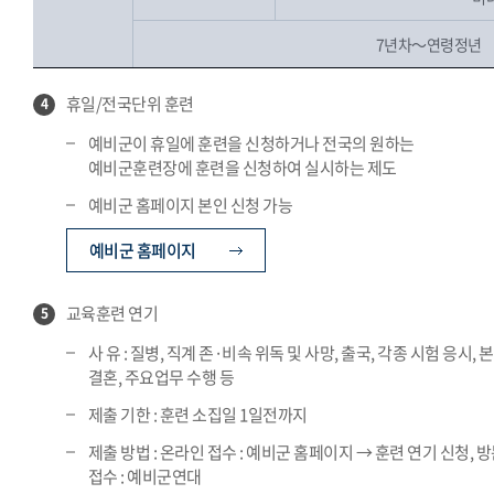
7년차～연령정년
휴일/전국단위 훈련
4
예비군이 휴일에 훈련을 신청하거나 전국의 원하는
예비군훈련장에 훈련을 신청하여 실시하는 제도
예비군 홈페이지 본인 신청 가능
예비군 홈페이지
교육훈련 연기
5
사 유 : 질병, 직계 존·비속 위독 및 사망, 출국, 각종 시험 응시, 
결혼, 주요업무 수행 등
제출 기한 : 훈련 소집일 1일전까지
제출 방법 : 온라인 접수 : 예비군 홈페이지 → 훈련 연기 신청, 
접수 : 예비군연대