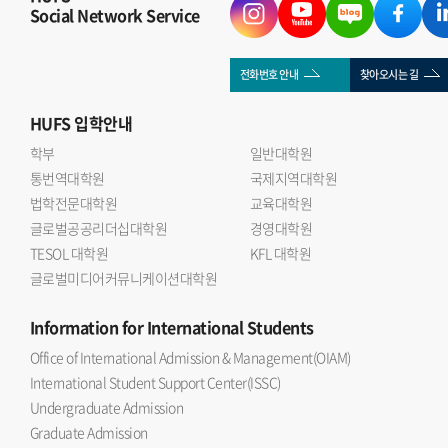
Social Network Service
전화번호 안내
찾아오시는 길
HUFS
입학안내
학부
일반대학원
통번역대학원
국제지역대학원
법학전문대학원
교육대학원
글로벌공공리더십대학원
경영대학원
TESOL 대학원
KFL 대학원
글로벌미디어커뮤니케이션대학원
Information
for International Students
Office of International Admission & Management(OIAM)
International Student Support Center(ISSC)
Undergraduate Admission
Graduate Admission