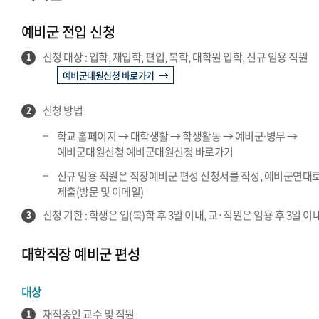
예비군·병무 서울 공지
예비군 전입 신청
예비군·병무 글로벌 공지
신청 대상 : 입학, 재입학, 편입, 복학, 대학원 입학, 신규 임용 직원
1
예비군대원신청 바로가기
신청 방법
2
학교 홈페이지 → 대학생활 → 학생활동 → 예비군∙병무 →
예비군대원신청 예비군대원신청 바로가기
신규 임용 직원은 직장예비군 편성 신청서를 작성, 예비군연대
제출(방문 및 이메일)
신청 기한 : 학생은 입(복)학 후 3일 이내, 교･직원은 임용 후 3일 이
3
대학직장 예비군 편성
대상
재직중인 교수 및 직원
1