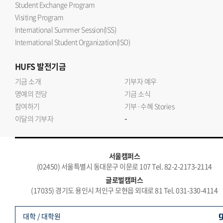
Student Exchange Program
Visiting Program
International Summer Session(ISS)
International Student Organization(ISO)
HUFS
발전기금
기금 소개
기부자 예우
명예의 전당
기금 소식
참여하기
기부·수혜 Stories
-
이달의 기부자
서울캠퍼스
(02450) 서울특별시 동대문구 이문로 107 Tel. 82-2-2173-2114
글로벌캠퍼스
(17035) 경기도 용인시 처인구 모현읍 외대로 81 Tel. 031-330-4114
대학 / 대학원