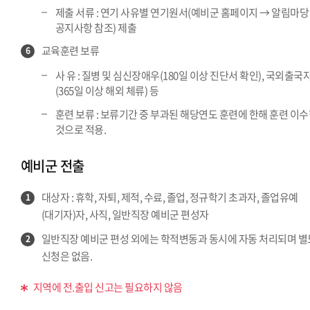
제출 서류 : 연기 사유별 연기원서(예비군 홈페이지 → 알림마당
공지사항 참조) 제출
교육훈련 보류
6
사 유 : 질병 및 심신장애우(180일 이상 진단서 확인), 국외출국
(365일 이상 해외 체류) 등
훈련 보류 : 보류기간 중 부과된 해당연도 훈련에 한해 훈련 이
것으로 적용.
예비군 전출
대상자 : 휴학, 자퇴, 제적, 수료, 졸업, 정규학기 초과자, 졸업유예
1
(대기자)자, 사직, 일반직장 예비군 편성자
일반직장 예비군 편성 외에는 학적변동과 동시에 자동 처리되며 별
2
신청은 없음.
지역에 전.출입 신고는 필요하지 않음