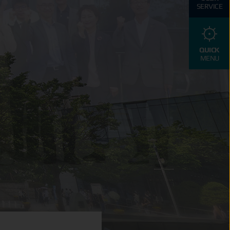
SERVICE
QUICK
MENU