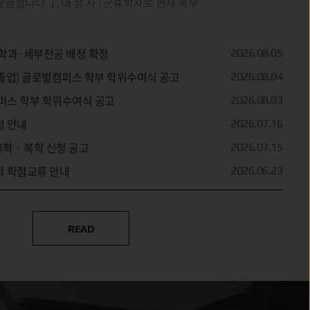
영합니다. 1. 대 상 자 : 군휴학자로 현재 복무
 학과·세부전공 배정 확정
2026.08.05
월 졸업) 글로벌캠퍼스 학부 학위수여식 공고
2026.08.04
울캠퍼스 학부 학위수여식 공고
2026.08.03
청 안내
2026.07.16
휴학 · 복학 신청 공고
2026.07.15
대학 학점교류 안내
2026.06.23
READ