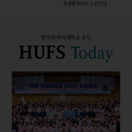
및 교육
학자금 중복지원방지 안내
수강편람[ 글로벌캠퍼스 ]
수강편람[ 글로벌캠퍼스 ]
학생통학버스 노선안내
한국외국어대학교 소식
학생통학버스 노선안내
및 교육
학자금 중복지원방지 안내
HUFS
Today
및 교육 미이수시 성적열람
학자금 중복지원방지 안내