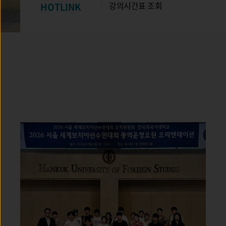
HOTLINK
‘성희롱 등 폭력예방교육 이수 요청 
미이수시 성적열람 제한’ 시행 안내
수강편람[ 서울캠퍼스 ]
HOTLINK
수강편람[ 서울캠퍼스 ]
강의시간표 조회
강의시간표 조회
‘성희롱 등 폭력예방교육 이수 요청 
‘성희롱 등 폭력예방교육 이수 요청 
미이수시 성적열람 제한’ 시행 안내
제한’ 시행 안내