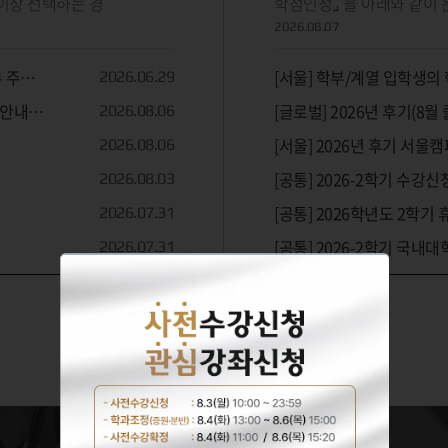
 이상 선택하는 경
학점인정⌟ 을 아래와 같이 운
2026.08.07
무 주간
[서울] 학부/계열 입학생의
2026.06.29
 안내
[글로벌] 2026년 후기(8
2026.08.06
[서울] 2026년 후기 서
2026.08.06
[공통] 2026-2학기 수강신
2026.08.03
[공통] 2026학년도 2학기 
2026.07.31
[공통] 2026-2학기 국내
2026.07.31