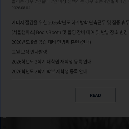
몰리는 경우 2인실에 2인 이상 선택하는 경우 또는 4인실에 4인
2026.08.04
에너지 절감을 위한 2026학년도 하계방학 단축근무 및 집중 휴
시행 안내문
[서울캠퍼스] Boo s Booth 및 촬영 장비 대여 및 반납 장소 변경
(8/6~)
2026년도 8월 공습 대비 민방위 훈련 (안내)
교원 보직 인사발령
2026학년도 2학기 대학원 재학생 등록 안내
2026학년도 2학기 학부 재학생 등록 안내
READ