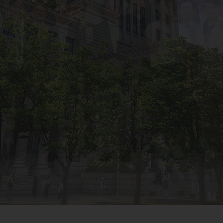
및 교육
학자금 중복지원방지 안내
수강편람[ 글로벌캠퍼스 ]
학생통학버스 노선안내