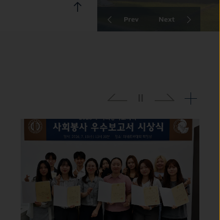
Prev
Next