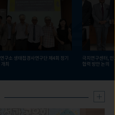
사연구단 제4회 정기
극지연구센터, 인
 개최
협력 방안 논의