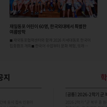
미네르바대학, ‘사회봉사 교과목 우수보고서
시상식’ 개최
우리 대학 미네르바대학(학장 전학선)은 지난 7월 15일
서울캠퍼스 미네르바대학 학장실에서 2026학년도 1학기
서울 글로벌캠퍼스 사회봉사 교과목 우수보고서 시상식
을 개최했다.
공지
[공통] 2026-2학기 
 시간에 동시 접속 인원이
2026-2학기 ⌜군 복무 중