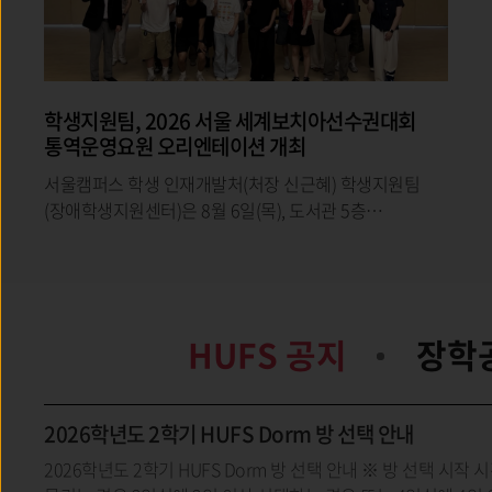
재일동포 어린이 60명, 한국외대에서 특별한
여름방학
◼ 재외동포협력센터와 함께 2026 차세대동포 한국어
집중캠프 개최◼ 한국어 수업부터 문화 체험, 또래
교류까지 한국외대에서 '한국'을 배우다우리 대학은
재외동포청 산하 재외
HUFS 공지
장학
2026학년도 2학기 HUFS Dorm 방 선택 안내
2026학년도 2학기 HUFS Dorm 방 선택 안내 ※ 방 선택 시작