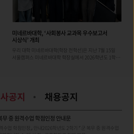
입학처, 「HUFS 지원전략 설명회」 전국 8개
권역 운영 마무리
◼ 전국 2천여 명 수험생 학부모와 소통 실질적 입시정보
제공우리 대학 입학처(처장 이재묵)는 8월 1일 서울캠퍼스
오바마홀에서 열린 서울권 설명회를 끝으로 전국 8개
권역에서
학사공지
채용공지
군 복무 중 원격수업 학점인정 안내문
 원격수업 학점인정⌟ 안내2026학년도 2학기 ⌜군 복무 중 원격수업