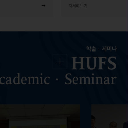
자세히 보기
학술·세미나
HUFS
cademic·Seminar