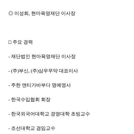
◎ 이성희, 현마육영재단 이사장
□ 주요 경력
- 재단법인 현마육영재단 이사장
- (주)부신, (주)삼우무약 대표이사
- 주한 앤티가바부다 명예영사
- 한국수입협회 회장
- 한국외국어대학교 경영대학 초빙교수
- 조선대학교 겸임교수