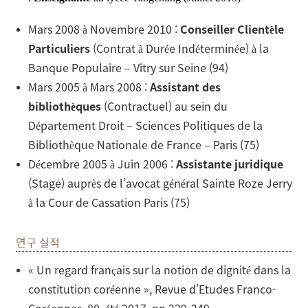
Mars 2008 à Novembre 2010 :
Conseiller Clientèle
Particuliers
(Contrat à Durée Indéterminée) à la
Banque Populaire – Vitry sur Seine (94)
Mars 2005 à Mars 2008 :
Assistant des
bibliothèques
(Contractuel) au sein du
Département Droit – Sciences Politiques de la
Bibliothèque Nationale de France – Paris (75)
Décembre 2005 à Juin 2006 :
Assistante juridique
(Stage) auprès de l’avocat général Sainte Roze Jerry
à la Cour de Cassation Paris (75)
연구 실적
« Un regard français sur la notion de dignité dans la
constitution coréenne », Revue d’Etudes Franco-
Coréennes, 80, été 2017, pp.229-249.