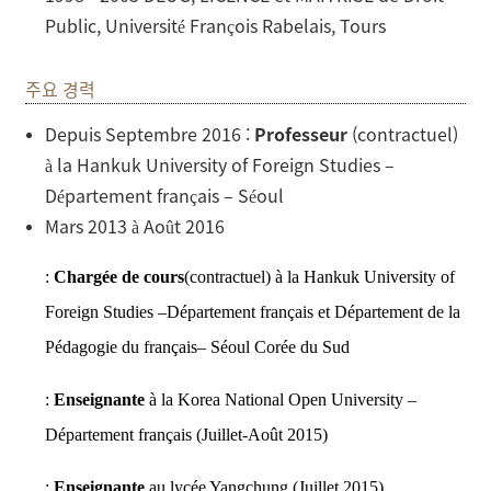
Public, Université François Rabelais, Tours
주요 경력
Depuis Septembre 2016 :
Professeur
(contractuel)
à la Hankuk University of Foreign Studies –
Département français – Séoul
Mars 2013 à Août 2016
:
Chargée de cours
(contractuel) à la Hankuk University of
Foreign Studies –Département français et Département de la
Pédagogie du français– Séoul Corée du Sud
:
Enseignante
à la Korea National Open University –
Département français (Juillet-Août 2015)
:
Enseignante
au lycée Yangchung (Juillet 2015)