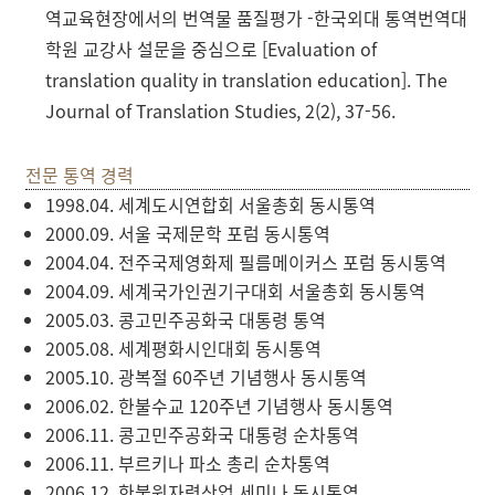
역교육현장에서의 번역물 품질평가 -한국외대 통역번역대
학원 교강사 설문을 중심으로 [Evaluation of
translation quality in translation education]. The
Journal of Translation Studies, 2(2), 37-56.
전문 통역 경력
1998.04. 세계도시연합회 서울총회 동시통역
2000.09. 서울 국제문학 포럼 동시통역
2004.04. 전주국제영화제 필름메이커스 포럼 동시통역
2004.09. 세계국가인권기구대회 서울총회 동시통역
2005.03. 콩고민주공화국 대통령 통역
2005.08. 세계평화시인대회 동시통역
2005.10. 광복절 60주년 기념행사 동시통역
2006.02. 한불수교 120주년 기념행사 동시통역
2006.11. 콩고민주공화국 대통령 순차통역
2006.11. 부르키나 파소 총리 순차통역
2006.12. 한불원자력산업 세미나 동시통역