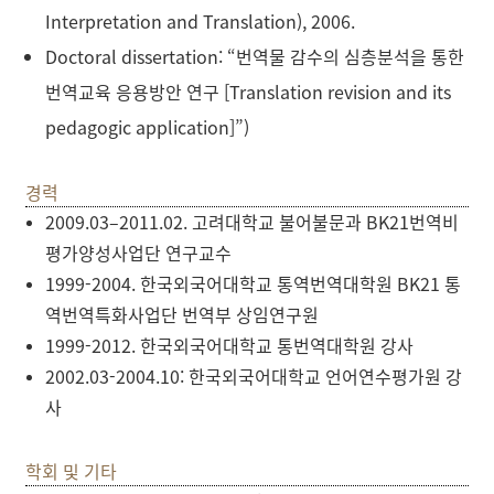
Interpretation and Translation), 2006.
Doctoral dissertation: “
번역물
감수의
심층분석을
통한
번역교육
응용방안
연구
[
Translation revision and its
pedagogic application
]
”)
경력
2009.03
–
2011.02.
고려대학교 불어불문과
BK21
번역비
평가양성사업단 연구교수
1999-2004.
한국외국어대학교 통역번역대학원
BK21
통
역번역특화사업단 번역부 상임연구원
1999-2012.
한국외국어대학교 통번역대학원 강사
2002.03-2004.10:
한국외국어대학교 언어연수평가원 강
사
학회 및 기타