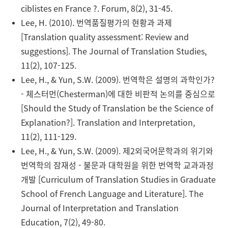
ciblistes en France ?. Forum, 8(2), 31-45.
Lee, H. (2010). 번역품질평가의 현황과 과제
[Translation quality assessment: Review and
suggestions]. The Journal of Translation Studies,
11(2), 107-125.
Lee, H., & Yun, S.W. (2009). 번역학은 설명의 과학인가?
- 체스터먼(Chesterman)에 대한 비판적 논의를 중심으로
[Should the Study of Translation be the Science of
Explanation?]. Translation and Interpretation,
11(2), 111-129.
Lee, H., & Yun, S.W. (2009). 제2외국어문학과의 위기와
번역학의 잠재성 - 불문과 대학원을 위한 번역학 교과과정
개발 [Curriculum of Translation Studies in Graduate
School of French Language and Literature]. The
Journal of Interpretation and Translation
Education, 7(2), 49-80.