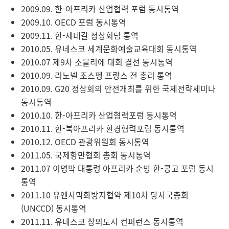
2009.09. 한-아프리카 산업협력 포럼 동시통역
2009.10. OECD 포럼 동시통역
2009.11. 한-세네갈 정상회담 통역
2010.05. 유네스코 세계문화예술교육대회 동시통역
2010.07 제9차 소믈리에 대회 결선 동시통역
2010.09. 리노넬 조스펭 프랑스 전 총리 통역
2010.09. G20 정상회의 안전개최를 위한 국제전략세미나
동시통역
2010.10. 한-아프리카 산업협력포럼 동시통역
2010.11. 한-북아프리카 환경협력포럼 동시통역
2010.12. OECD 관광위원회 동시통역
2011.05. 국제항만협회 총회 동시통역
2011.07 이명박 대통령 아프리카 순방 한-콩고 포럼 동시
통역
2011.10 유엔사막화방지협약 제10차 당사국총회
(UNCCD) 동시통역
2011.11. 유네스코 창의도시 컨퍼런스 동시통역