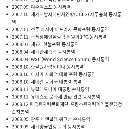
2007.09. 여수엑스포 동시통역
2007.10. 세계지방자치단체연합(UCLG) 제주총회 동시통
역
2007.11. 전주 아시아 아프리카 문학포럼 동시통역
2007.11. 국제장애인올림픽 위원회(IPC)동시통역
2008.01. 제7차 한불포럼 동시통역
2008.04. 세계관세총회 동시통역
2008.04. WSF (World Science Forum) 동시통역
2008.10. 한불원자력세미나 동시통역
2008.10. 아시아 사회적 대화 포럼 동시통역
2008.10. 세네갈 공화국 대통령 통역
2008.11. 뉴칼레도니아 대통령 순차통역
2008.11. 유네스코 문화재 반환 관련 동시통역
2008.12 한국원자력문화재단-프랑스원자력폐기물전담청
순차통역
2009.05. 광주 비엔날레 워크샵 순차통역
2009.09. 세계양궁연맹 총회 동시통역