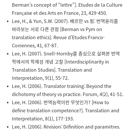
Berman’s concept of “lettre”]. Etudes de la Culture
Française et des Arts en France, 23, 429-450.
Lee, H., & Yun, S.W. (2007). 베르만 vs 핌: 번역윤리를
바라보는 서로 다른 관점 [Berman vs Pym on
translation ethics]. Revue d’Etudes Franco-
Coréennes, 41, 67-87.
Lee, H. (2007). Snell-Hornby를 중심으로 살펴본 번역
학에서의 학제성 개념 고찰 [Interdisciplinarity in
Translation Studies]. Translation and
Interpretation, 9(1), 55-72.
Lee, H. (2006). Translator training: Beyond the
dichotomy of theory vs practice. Forum, 4(2), 41-51.
Lee, H. (2006). 번역능력이란 무엇인가? [How to
define translation competence?]. Translation and
Interpretation, 8(1), 177-193.
Lee, H. (2006). Révision: Définition and paramètres.