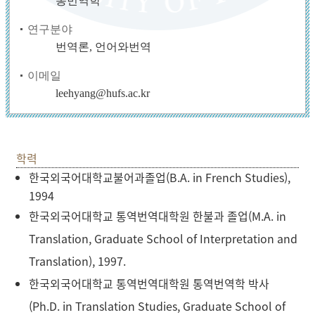
통번역학
연구분야
번역론, 언어와번역
이메일
leehyang@hufs.ac.kr
학력
한국외국어대학교
불어과
졸업
(
B.A. in French Studies),
1994
한국외국어대학교
통역번역대학원
한불과
졸업
(
M.A. in
Translation, Graduate School of Interpretation and
Translation), 1997.
한국외국어대학교
통역번역대학원
통역번역학
박사
(
Ph.D. in Translation Studies, Graduate School of