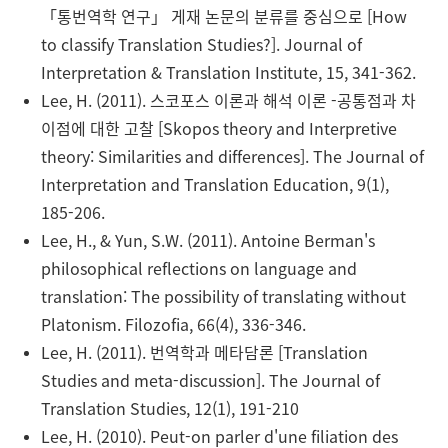
「통번역학 연구」 게재 논문의 분류를 중심으로 [How
to classify Translation Studies?]. Journal of
Interpretation & Translation Institute, 15, 341-362.
Lee, H. (2011). 스코포스 이론과 해석 이론 -공통점과 차
이점에 대한 고찰 [Skopos theory and Interpretive
theory: Similarities and differences]. The Journal of
Interpretation and Translation Education, 9(1),
185-206.
Lee, H., & Yun, S.W. (2011). Antoine Berman's
philosophical reflections on language and
translation: The possibility of translating without
Platonism. Filozofia, 66(4), 336-346.
Lee, H. (2011). 번역학과 메타담론 [Translation
Studies and meta-discussion]. The Journal of
Translation Studies, 12(1), 191-210
Lee, H. (2010). Peut-on parler d'une filiation des