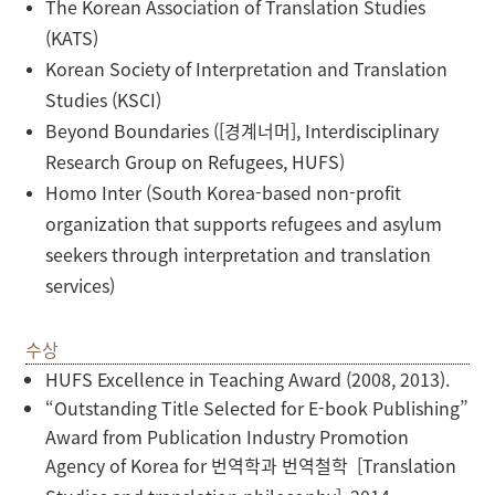
The Korean Association of Translation Studies
(KATS)
Korean Society of Interpretation and Translation
Studies (KSCI)
Beyond Boundaries ([
경계너머
], Interdisciplinary
Research Group on Refugees, HUFS)
Homo Inter (South Korea-based non-
profit
organization that supports refugees and asylum
seekers through interpretation and translation
services)
수상
HUFS Excellence in Teaching Award (2008, 2013).
“Outstanding Title Selected for E-book Publishing”
Award from Publication Industry Promotion
Agency of Korea for
번역학과
번역철학
[
Translation