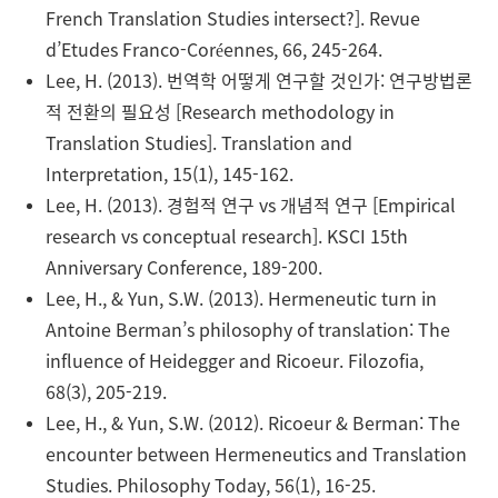
French Translation Studies intersect?]. Revue
d’Etudes Franco-Coréennes, 66, 245-264.
Lee, H. (2013). 번역학 어떻게 연구할 것인가: 연구방법론
적 전환의 필요성 [Research methodology in
Translation Studies]. Translation and
Interpretation, 15(1), 145-162.
Lee, H. (2013). 경험적 연구 vs 개념적 연구 [Empirical
research vs conceptual research]. KSCI 15th
Anniversary Conference, 189-200.
Lee, H., & Yun, S.W. (2013). Hermeneutic turn in
Antoine Berman’s philosophy of translation: The
influence of Heidegger and Ricoeur. Filozofia,
68(3), 205-219.
Lee, H., & Yun, S.W. (2012). Ricoeur & Berman: The
encounter between Hermeneutics and Translation
Studies. Philosophy Today, 56(1), 16-25.