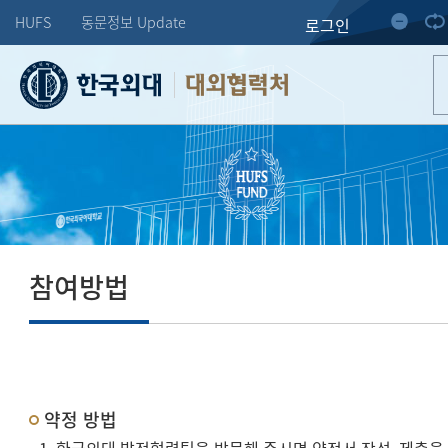
HUFS
동문정보 Update
로그인
대외협력처
참여방법
약정 방법