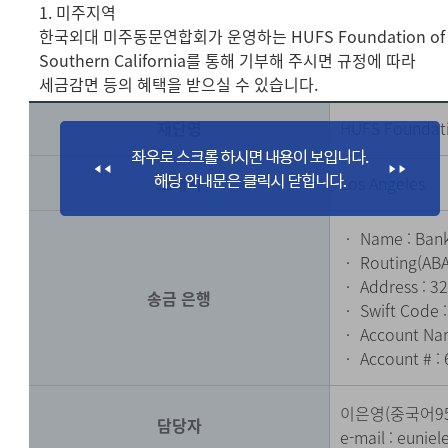
1. 미주지역
한국외대 미주동문연합회가 운영하는 HUFS Foundation of
Southern California를 통해 기부해 주시면 규정에 따라
세금감면 등의 혜택을 받으실 수 있습니다.
재단명
HUFS Foundati
소재지
Los Angeles
‧ Name : Bank
‧ Routing(ABA
‧ Address : 32
송금 은행
‧ Swift Code 
‧ Account Nam
‧ Account # :
이은영(중국어9
담당자
e-mail :
eunie