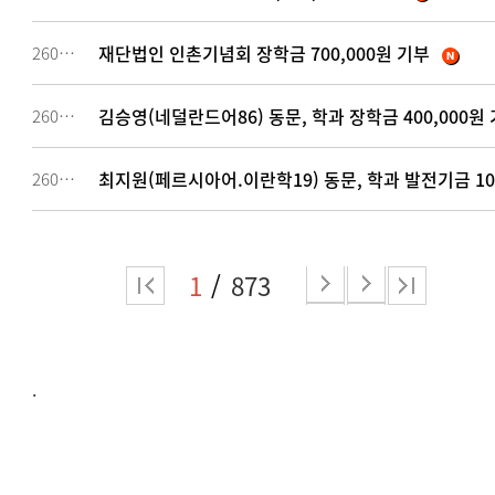
재단법인 인촌기념회 장학금 700,000원 기부
260649
김승영(네덜란드어86) 동문, 학과 장학금 400,000원
260648
최지원(페르시아어.이란학19) 동문, 학과 발전기금 10
260642
1
873
.