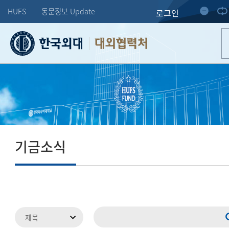
HUFS
동문정보 Update
로그인
대외협력처
기금소식