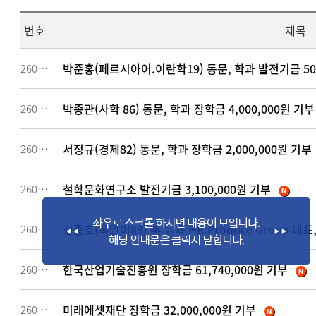
번호
제목
박준홍(페르시아어.이란학19) 동문, 학과 발전기금 50
260658
박종관(사학 86) 동문, 학과 장학금 4,000,000원 기부
260657
서정규(경제82) 동문, 학과 장학금 2,000,000원 기부
260656
철학문화연구소 발전기금 3,100,000원 기부
260654
김종호(독일어89) 美 뉴욕 HK Produce Group 대표,
260652
한국산업기술진흥원 장학금 61,740,000원 기부
260651
미래에셋재단 장학금 32,000,000원 기부
260650