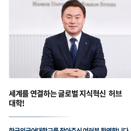
세계를 연결하는
글로벌 지식혁신
허브
대학!
한국외국어대학교를 찾아주신 여러분 환영합니다.