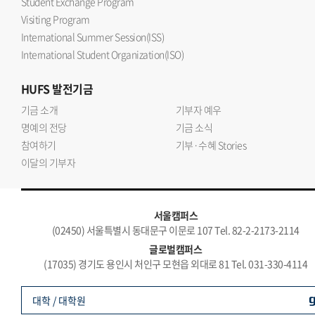
Student Exchange Program
Visiting Program
International Summer Session(ISS)
International Student Organization(ISO)
HUFS
발전기금
기금 소개
기부자 예우
명예의 전당
기금 소식
참여하기
기부·수혜 Stories
이달의 기부자
서울캠퍼스
(02450) 서울특별시 동대문구 이문로 107 Tel. 82-2-2173-2114
글로벌캠퍼스
(17035) 경기도 용인시 처인구 모현읍 외대로 81 Tel. 031-330-4114
대학 / 대학원