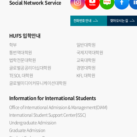
Social Network Service
전화번호 안내
찾아오시는 길
HUFS
입학안내
학부
일반대학원
통번역대학원
국제지역대학원
법학전문대학원
교육대학원
글로벌공공리더십대학원
경영대학원
TESOL 대학원
KFL 대학원
글로벌미디어커뮤니케이션대학원
Information
for International Students
Office of International Admission & Management(OIAM)
International Student Support Center(ISSC)
Undergraduate Admission
Graduate Admission