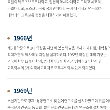
독일의 뷔르츠브르크대학교, 일본의 와세다대학교 그리고 체코의
카렐대학교, 모스크바국립 국제관계대학 등 세계 각지의 명문 53개
대학과의 교육교류 협정을 체결하기에 이르렀다.
1966년
제6대 학장으로 2대 학장을 지낸 바 있는 박술음 박사가 재취임, 대학원
확대개편 및 박사학위 과정을 설치하였다. 1968년 확정된 대학 기구는
외국어학부 13개 어학과, 법정학부 3개 학과, 상경학부 2개학과 및
교육학부의 3개 외국어교육과로 모두 4개 학부 21개 학과였다.
1969년
부설기관으로 경제·경영연구소 및 언어연구소를 설치하였으며 뒤를 이
중국문제연구소, 동유럽·발칸 문화연구소등 19개 연구소를 설치하였다