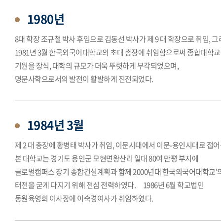
1980년
8대 학장 조규철 박사 후임으로 김동선 박사가 제 9 대 학장으로 취임, 
1981년 3월 한국외국어대학교의 초대 총장에 취임함으로써 종합대학
기원을 장식, 대학의 규모가 더욱 뚜렷하게 부각되었으며,
명문사학으로서의 발전이 활발하게 진전되었다.
1984년 3월
제 2 대 총장에 황병태 박사가 취임, 이문시대에서 이문-용인시대로 접
본 대학교는 경기도 용인군 모현면왕산리 일대 80여 만평 부지에
글로벌캠퍼스 장기 종합건설계획과 함께 2000년대 한국외국어대학교'
터전을 굳게 다지기 위해 전심 전력하였다. 1986년 6월 학교법인
동원육영회 이사장에 이숙경여사가 취임하였다.