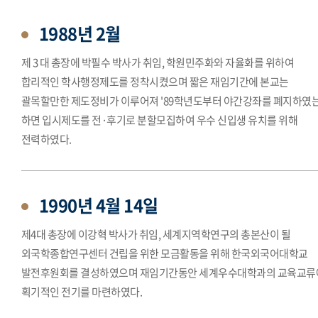
1988년 2월
제 3 대 총장에 박필수 박사가 취임, 학원민주화와 자율화를 위하여
합리적인 학사행정제도를 정착시켰으며 짧은 재임기간에 본교는
괄목할만한 제도정비가 이루어져 '89학년도부터 야간강좌를 폐지하였
하면 입시제도를 전·후기로 분할모집하여 우수 신입생 유치를 위해
전력하였다.
1990년 4월 14일
제4대 총장에 이강혁 박사가 취임, 세계지역학연구의 총본산이 될
외국학종합연구센터 건립을 위한 모금활동을 위해 한국외국어대학교
발전후원회를 결성하였으며 재임기간동안 세계우수대학과의 교육교류
획기적인 전기를 마련하였다.