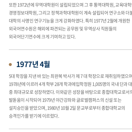
또한 1972년에 무역대학원이 설립되었으며 그 후 통역대학원, 교육대학
경영정보대학원, 그리고 정책과학대학원이 계속 설립되어 연구소와 더
대학의 사명인 연구기능을 크게 강화하였다. 특히 1977년 2월에 개원한
외국어연수원은 해외에 파견되는 공무원 및 무역상사 직원들의
외국어단기연수에 크게 기여하고 있다.
1977년 4월
5대 학장을 지낸 바 있는 최완복 박사가 제 7 대 학장으로 재취임하였으며
1978년에 이르러 4개 학부 28개 학과에입학정원 1,005명의 국내 단과 
중 최대규모로 성장하였다. 이와같은 성장을 바탕으로 종합대학교로서
발돋움이 시작되어 1979년 야간강좌와 글로벌캠퍼스의 신설 또는
설치승인을 받았으며, 1980년 10월 2일 문교부로부터 종합대학교의
승격인가를 받기에 이르렀다.