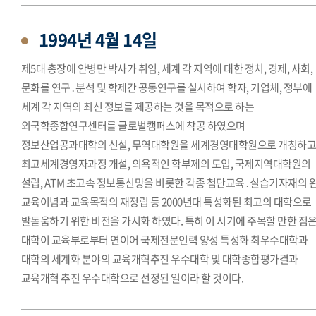
1994년 4월 14일
제5대 총장에 안병만 박사가 취임, 세계 각 지역에 대한 정치, 경제, 사회,
문화를 연구․분석 및 학제간 공동연구를 실시하여 학자, 기업체, 정부에
세계 각 지역의 최신 정보를 제공하는 것을 목적으로 하는
외국학종합연구센터를 글로벌캠퍼스에 착공 하였으며
정보산업공과대학의 신설, 무역대학원을 세계경영대학원으로 개칭하
최고세계경영자과정 개설, 의욕적인 학부제의 도입, 국제지역대학원의
설립, ATM 초고속 정보통신망을 비롯한 각종 첨단교육․실습기자재의 
교육이념과 교육목적의 재정립 등 2000년대 특성화된 최고의 대학으로
발돋움하기 위한 비전을 가시화 하였다. 특히 이 시기에 주목할 만한 점은
대학이 교육부로부터 연이어 국제전문인력 양성 특성화 최우수대학과
대학의 세계화 분야의 교육개혁추진 우수대학 및 대학종합평가결과
교육개혁 추진 우수대학으로 선정된 일이라 할 것이다.