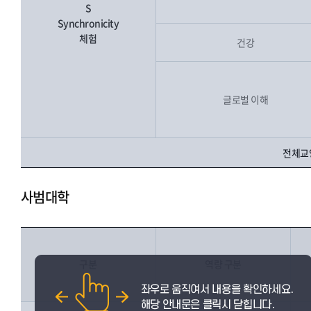
S
Synchronicity
체험
건강
글로벌 이해
전체교양
사범대학
구분
역량 구분