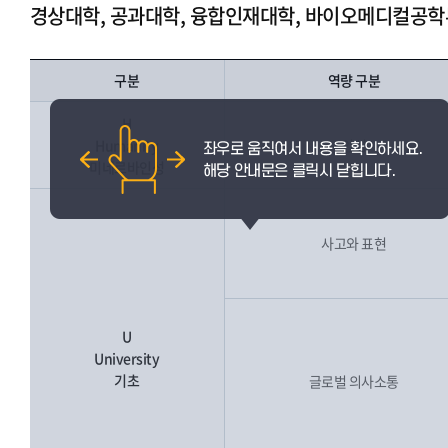
경상대학, 공과대학, 융합인재대학, 바이오메디컬공학
구분
역량 구분
H
Humanity
인성
미네르바인성
사고와 표현
U
University
기초
글로벌 의사소통