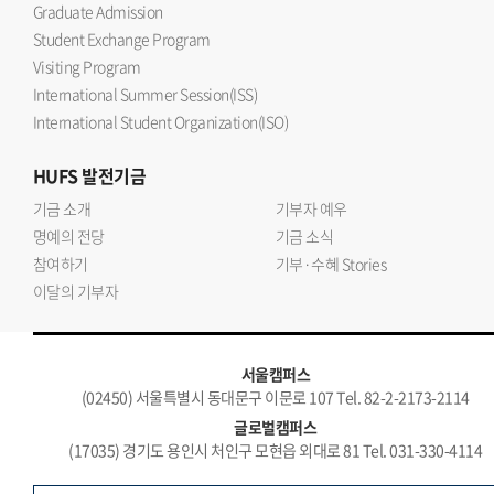
Graduate Admission
Student Exchange Program
Visiting Program
International Summer Session(ISS)
International Student Organization(ISO)
HUFS
발전기금
기금 소개
기부자 예우
명예의 전당
기금 소식
참여하기
기부·수혜 Stories
이달의 기부자
서울캠퍼스
(02450) 서울특별시 동대문구 이문로 107 Tel. 82-2-2173-2114
글로벌캠퍼스
(17035) 경기도 용인시 처인구 모현읍 외대로 81 Tel. 031-330-4114