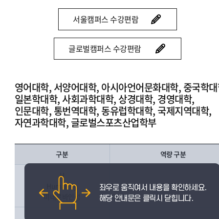
서울캠퍼스 수강편람
글로벌캠퍼스 수강편람
영어대학, 서양어대학, 아시아언어문화대학, 중국학대
일본학대학, 사회과학대학, 상경대학, 경영대학,
인문대학, 통번역대학, 동유럽학대학, 국제지역대학,
자연과학대학, 글로벌스포츠산업학부
구분
역량 구분
H
Humanity
인성
미네르바인성