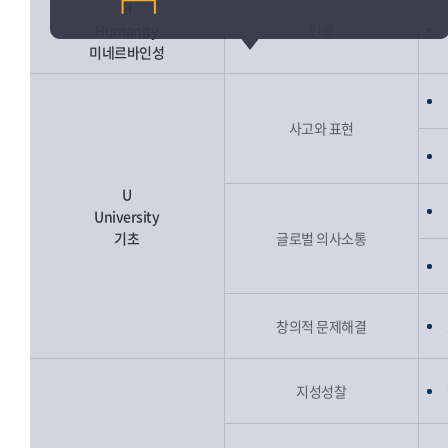
H
Humanity
인성
미네르바인성
사고와 표현
U
University
기초
글로벌 의사소통
창의적 문제해결
지성성찰