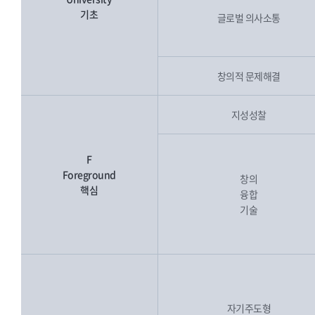
기초
글로벌 의사소통
창의적 문제해결
지성성찰
F
Foreground
창의
핵심
융합
기술
자기주도형