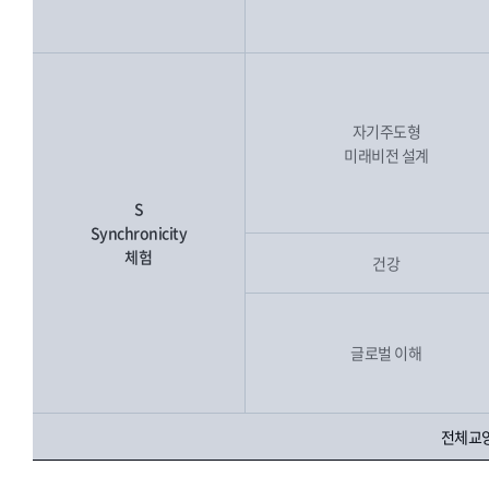
자기주도형
미래비전 설계
S
Synchronicity
체험
건강
글로벌 이해
전체교양