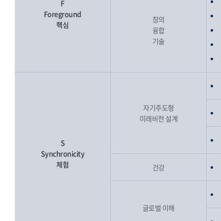
F
Foreground
창의
핵심
융합
기술
자기주도형
미래비전 설계
S
Synchronicity
체험
건강
글로벌 이해