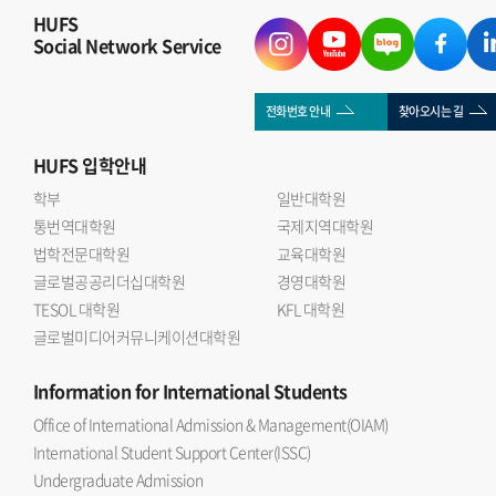
HUFS
Social Network Service
전화번호 안내
찾아오시는 길
HUFS
입학안내
학부
일반대학원
통번역대학원
국제지역대학원
법학전문대학원
교육대학원
글로벌공공리더십대학원
경영대학원
TESOL 대학원
KFL 대학원
글로벌미디어커뮤니케이션대학원
Information
for International Students
Office of International Admission & Management(OIAM)
International Student Support Center(ISSC)
Undergraduate Admission