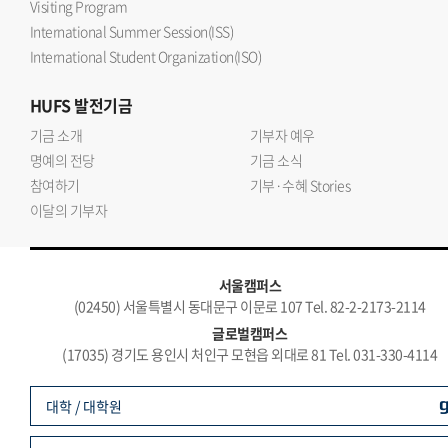
Visiting Program
International Summer Session(ISS)
International Student Organization(ISO)
HUFS
발전기금
기금 소개
기부자 예우
명예의 전당
기금 소식
참여하기
기부·수혜 Stories
이달의 기부자
서울캠퍼스
(02450) 서울특별시 동대문구 이문로 107 Tel. 82-2-2173-2114
글로벌캠퍼스
(17035) 경기도 용인시 처인구 모현읍 외대로 81 Tel. 031-330-4114
대학 / 대학원