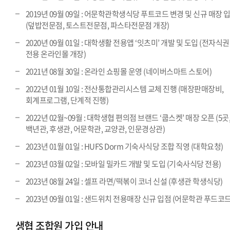
2019년 09월 09일 : 어문학관학생식당 푸트코드 변경 및 신규 매장 
(덮밥전문점, 토스트전문점, 파스타전문점 개장)
2020년 09월 01일 : 대학생활 전용앱 ‘잇츠미’ 개발 및 도입 (전자식권
전용 온라인몰 개장)
2021년 08월 30일 : 온라인 쇼핑몰 운영 (네이버스마트 스토어)
2022년 01월 10일 : 전산통합관리시스템 교체 진행 (매장판매장비,
회계프로그램, 단계적 진행)
2022년 02월~09월 : 대학생협 편의점 브랜드 ‘쿱스켓’ 매장 오픈 (5곳
백년관, 후생관, 어문학관, 교양관, 인문경상관)
2023년 01월 01일 : HUFS Dorm 기숙사식당 조합 직영 (대학요청)
2023년 03월 02일 : 모바일 밀카드 개발 및 도입 (기숙사식당 전용)
2023년 08월 24일 : 셀프 라면/떡볶이 코너 신설 (후생관 학생식당)
2023년 09월 01일 : 샌드위치 전용매장 신규 입점 (어문학관 푸드코드
생협 조합원 가입 안내