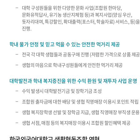
대학 구성원들을 위한 다양한 문화 사업(조합원 한마당,
문화유적답사, 유기농 생산지체험 등)과 복지사업(양심 우산,
돗자리대여, 특강할인, 확대출력(포스터, 학술자료) 서비스, 등)을
진행.
학내 물가 안정 및 믿고 먹을 수 있는 안전한 먹거리 제공
전국 각 대학 생협들과 공동구매 진행 (저렴한 가격으로 상품 제공
생협의 마음으로 학내구성원들에게 안전한 먹거리 제공
대학발전과 학내 복지증진을 위한 수익 환원 및 재투자 사업 운영
수익 발생시 대학발전기금 및 장학기금 조성
조합원 출자금에 대한 배당 및 생협 직영매장 이용시 포인트 적립
생협 복지장학생 선발 및 장학금 지급, 생협 직영매장 부직생 운용
생협 서점, 매점 등의 복지매장 이용시 조합원 할인혜택 제공
한국외국어대학교 생활협동조합 연혁