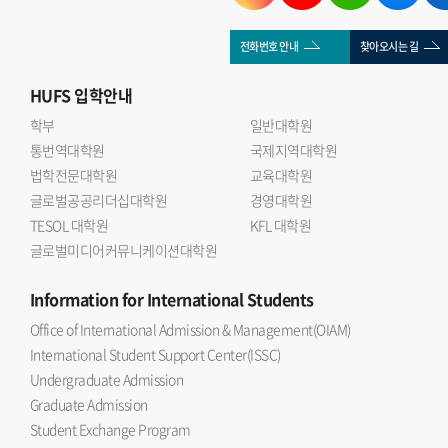
전화번호 안내
찾아오시는 길
HUFS
입학안내
학부
일반대학원
통번역대학원
국제지역대학원
법학전문대학원
교육대학원
글로벌공공리더십대학원
경영대학원
TESOL 대학원
KFL 대학원
글로벌미디어커뮤니케이션대학원
Information
for International Students
Office of International Admission & Management(OIAM)
International Student Support Center(ISSC)
Undergraduate Admission
Graduate Admission
Student Exchange Program