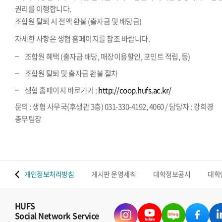
권리를 이행합니다.
조합원 탈퇴 시 전액 환불 (출자금 및 배당금)
자세한 사항은 생협 홈페이지를 참조 바랍니다.
조합원 혜택 (출자금 배당, 매장이용할인, 포인트 적립, 등)
조합원 탈퇴 및 출자금 환불 절차
생협 홈페이지 바로가기 :
http://coop.hufs.ac.kr/
문의 : 생협 사무국(후생관 3층) 031-330-4192, 4060 / 담당자 : 강희경
총무팀장
 맵
개인정보처리방침
게시판 운영세칙
대학정보공시
대학
HUFS
Social Network Service