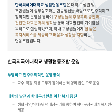
한국외국어대학교 생활협동조합
은 대학 구성원 및
조합원들이 상부상조하는 협동정신을 바탕으로 민주적이고
창의적인 운영을 통하여
구성원들의 후생복리 증진과
건전한 대학문화의 정착
을 통해 대학발전에 기여함을
목적으로 설립되었으며, 학내 구성원들에게
질 높은
복지서비스를 제공하고 배움과 성장을 지향
하는
협동조합입니다.
한국외국어대학교 생활협동조합 운영
투명하고 민주주의적인 운영방식
교수, 직원, 학생 모두가 참여하는 ‘비영리 법인’으로 운영
대학의 발전과 학내구성원을 위한 복지 증진
생협 직영/임대/위탁 매장관리를 통하여 학내구성원에게 복지환
제공